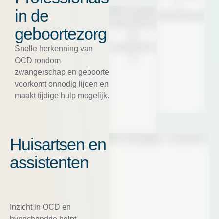
in de
geboortezorg
Snelle herkenning van
OCD rondom
zwangerschap en geboorte
voorkomt onnodig lijden en
maakt tijdige hulp mogelijk.
Huisartsen en
assistenten
Inzicht in OCD en
hypochondrie helpt